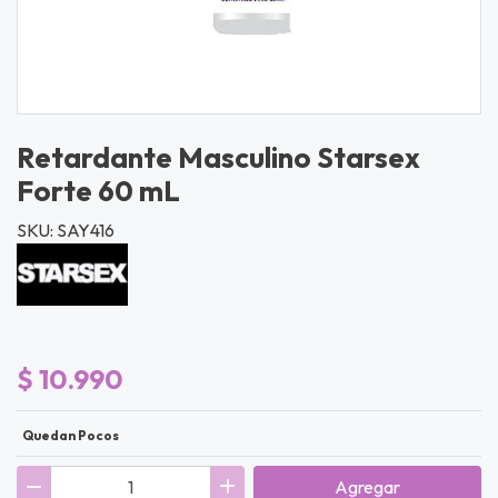
Retardante Masculino Starsex
Forte 60 mL
SKU: SAY416
$ 10.990
Quedan Pocos
Agregar