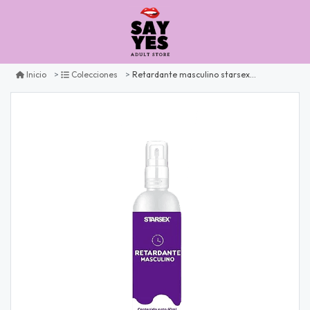
Retardante masculino starsex forte 60 ml
Inicio
Colecciones