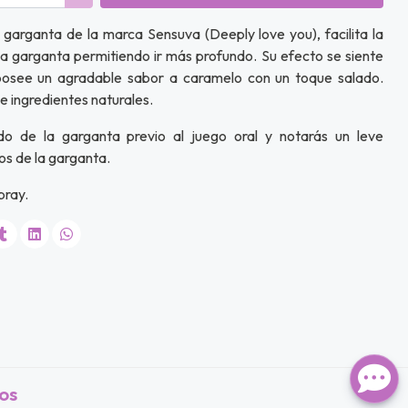
a garganta de la marca Sensuva (Deeply love you), facilita la
 la garganta permitiendo ir más profundo. Su efecto se siente
osee un agradable sabor a caramelo con un toque salado.
e ingredientes naturales.
o de la garganta previo al juego oral y notarás un leve
s de la garganta.
pray.
os