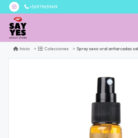
+56979659419
Spray sexo oral antiarcadas sa
Inicio
Colecciones