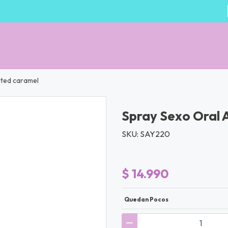
lted caramel
Spray Sexo Oral 
SKU: SAY220
$ 14.990
Quedan Pocos