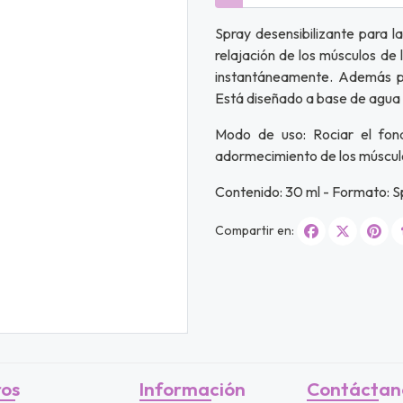
Spray desensibilizante para l
relajación de los músculos de
instantáneamente. Además p
Está diseñado a base de agua 
Modo de uso: Rociar el fond
adormecimiento de los músculo
Contenido: 30 ml - Formato: S
Compartir en:
ros
Información
Contáctan