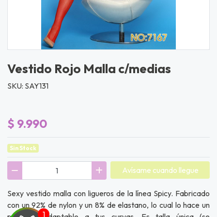
Vestido Rojo Malla c/medias
SKU: SAY131
$ 9.990
Sin Stock
Avísame cuando llegue
Sexy vestido malla con ligueros de la línea Spicy. Fabricado
con un 92% de nylon y un 8% de elastano, lo cual lo hace un
producto adaptable a tus curvas. Es talla única (se