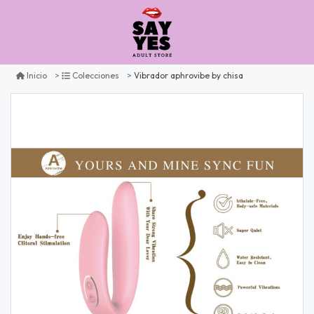
Vibrador aphrovibe by chisa
Inicio
Colecciones