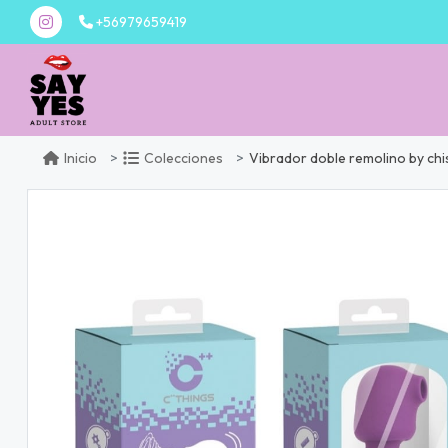
+56979659419
Vibrador doble remolino by chi
Inicio
Colecciones