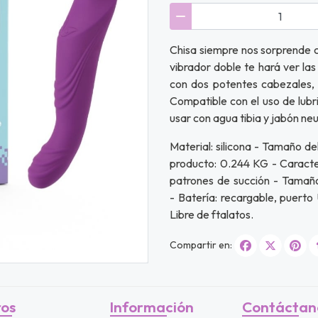
Chisa siempre nos sorprende c
vibrador doble te hará ver las
con dos potentes cabezales, 
Compatible con el uso de lubr
usar con agua tibia y jabón ne
Material: silicona - Tamaño de
producto: 0.244 KG - Caracter
patrones de succión - Tamaño
- Batería: recargable, puert
Libre de ftalatos.
Compartir en:
ros
Información
Contáctan