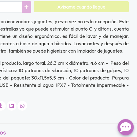
Avísame cuando llegue
on innovadores juguetes, y esta vez no es la excepción. Este
 estrellas ya que puede estimular el punto G y clítoris, cuenta
tiene un diseño ergonómico, es fácil de lavar y de manejar.
icantes a base de agua o híbridos. Lavar antes y después de
utro, también se puede higienizar con limpiador de juguetes.
l producto: largo toral: 26,3 cm x diámetro: 4.6 cm - Peso del
ísticas: 10 patrones de vibración, 10 patrones de golpes, 10
 del paquete: 30x11,5x5,5 cm - Color del producto: Púrpura
o USB - Resistente al agua: IPX7 - Totalmente impermeable -
os