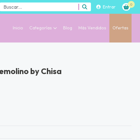
0
Entrar
Inicio
Categorías
Blog
Más Vendidos
Ofertas
emolino by Chisa