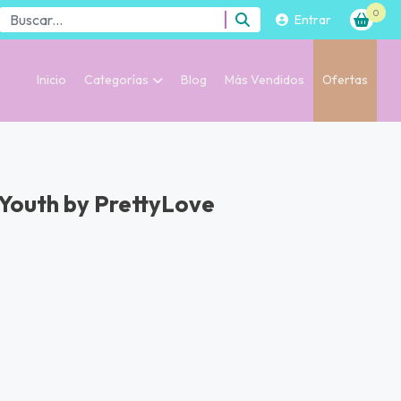
0
Entrar
Inicio
Categorías
Blog
Más Vendidos
Ofertas
Youth by PrettyLove