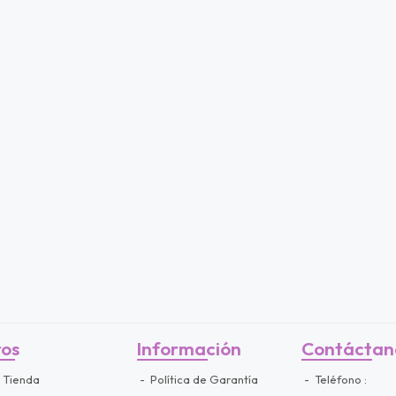
ros
Información
Contáctan
 Tienda
Política de Garantía
Teléfono