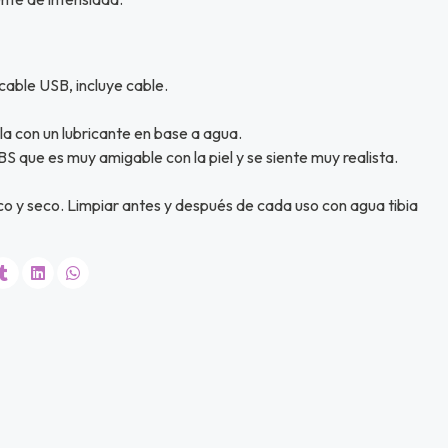
cable USB, incluye cable.
la con un lubricante en base a agua.
S que es muy amigable con la piel y se siente muy realista.
co y seco. Limpiar antes y después de cada uso con agua tibia