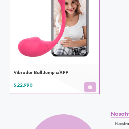
Vibrador Ball Jump c/APP
$ 22.990
Nosot
Nuestra