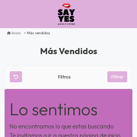
Más vendidos
Inicio
Más Vendidos
Filtros
Filtrar
Lo sentimos
No encontramos lo que estas buscando
Te invitamos a ir a nuestra página de inicio