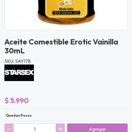
Aceite Comestible Erotic Vainilla
30mL
SKU: SAY178
$ 5.990
Quedan Pocos
Agregar