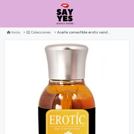
Aceite comestible erotic vainilla 30ml
Inicio
Colecciones