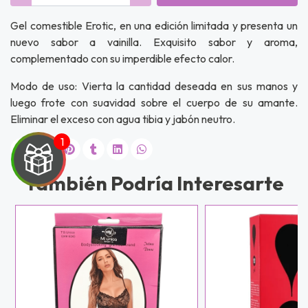
Gel comestible Erotic, en una edición limitada y presenta un
nuevo sabor a vainilla. Exquisito sabor y aroma,
complementado con su imperdible efecto calor.
Modo de uso: Vierta la cantidad deseada en sus manos y
luego frote con suavidad sobre el cuerpo de su amante.
Eliminar el exceso con agua tibia y jabón neutro.
También Podría Interesarte
UEGA
Y
NA!