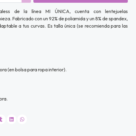
aless de la línea MI ÚNICA, cuenta con lentejuelas
a pieza. Fabricado con un 92% de poliamida y un 8% de spandex,
daptable a tus curvas. Es talla única (se recomienda para las
ra (en bolsa para ropa interior).
ora.