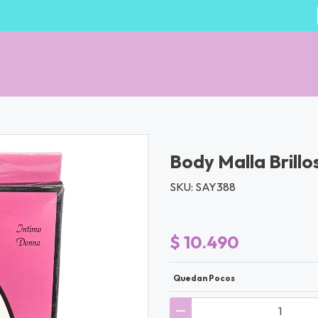
Body Malla Brillo
SKU: SAY388
$ 10.490
Quedan Pocos