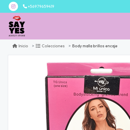
+56979659419
Body malla brillos encaje
Inicio
Colecciones