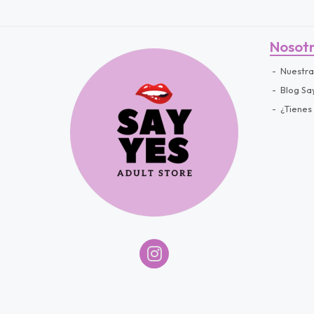
Nosot
Nuestra
Blog Sa
¿Tienes