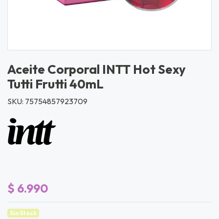
Aceite Corporal INTT Hot Sexy
Tutti Frutti 40mL
SKU: 75754857923709
$ 6.990
Sin Stock