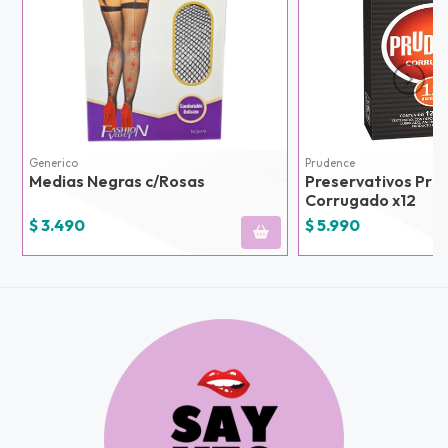
Generico
Prudence
Medias Negras c/Rosas
Preservativos Pru
Corrugado x12
$ 3.490
$ 5.990