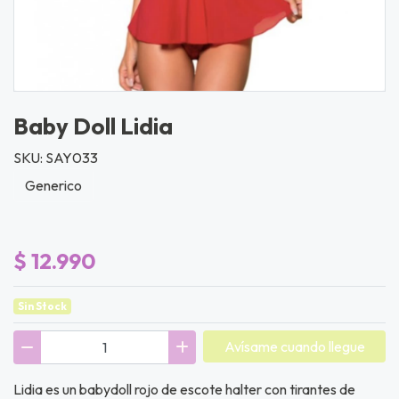
Baby Doll Lidia
SKU: SAY033
Generico
$ 12.990
Sin Stock
Avísame cuando llegue
Lidia es un babydoll rojo de escote halter con tirantes de