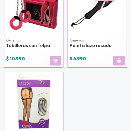
Generico
Generico
Tobilleras con felpa
Paleta lazo rosado
$ 10.990
$ 6.990