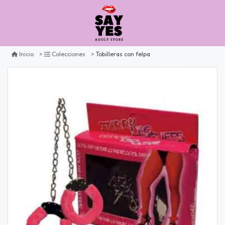
Tobilleras con felpa
Inicio
Colecciones