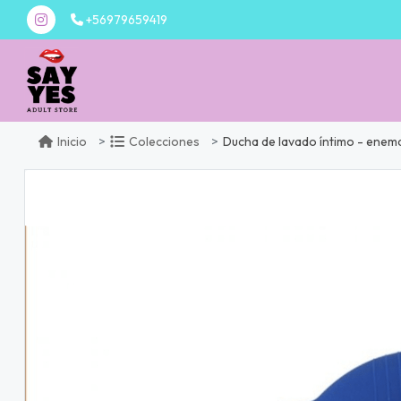
+56979659419
Ducha de lavado íntimo - enem
Inicio
Colecciones