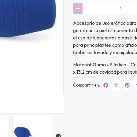
Accesorio de uso erótico para 
gentil con la piel al momento 
el uso de lubricantes a base d
para principiantes como aficio
(debe ser lavado y manipulado
Material: Goma / Plástico - Col
x 13.2 cm de cavidad para líqu
Compartir en: