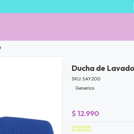
a
Ducha de Lavado
SKU: SAY200
Generico
$ 12.990
Sin Stock