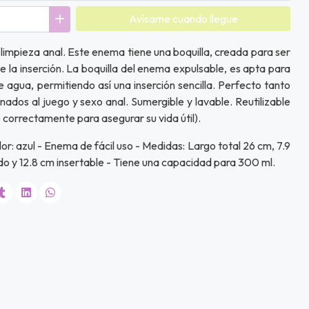
Avísame cuando llegue
limpieza anal. Este enema tiene una boquilla, creada para ser
de la inserción. La boquilla del enema expulsable, es apta para
e agua, permitiendo así una inserción sencilla. Perfecto tanto
nados al juego y sexo anal. Sumergible y lavable. Reutilizable
 correctamente para asegurar su vida útil).
or: azul - Enema de fácil uso - Medidas: Largo total 26 cm, 7.9
ido y 12.8 cm insertable - Tiene una capacidad para 300 ml.