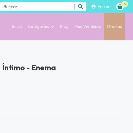
0
Entrar
Inicio
Categorías
Blog
Más Vendidos
Ofertas
 Íntimo - Enema