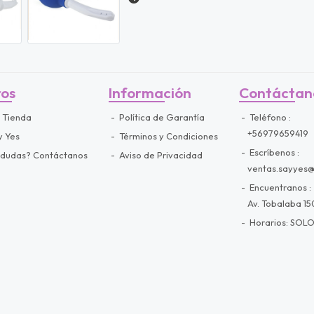
ros
Información
Contáctan
 Tienda
Política de Garantía
Teléfono
+56979659419
y Yes
Términos y Condiciones
Escríbenos
 dudas? Contáctanos
Aviso de Privacidad
ventas.sayyes
Encuentranos
Av. Tobalaba 150
Horarios: SOLO