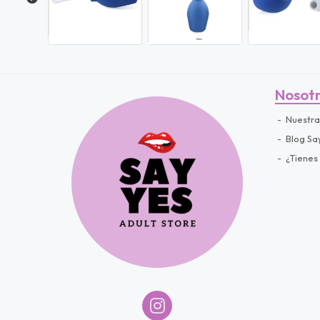
Nosot
Nuestra
Blog Sa
¿Tienes