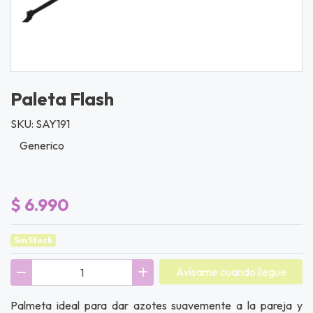
Paleta Flash
SKU: SAY191
Generico
$ 6.990
Sin Stock
Avísame cuando llegue
Palmeta ideal para dar azotes suavemente a la pareja y