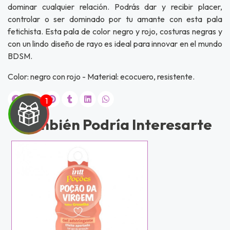
dominar cualquier relación. Podrás dar y recibir placer,
controlar o ser dominado por tu amante con esta pala
fetichista. Esta pala de color negro y rojo, costuras negras y
con un lindo diseño de rayo es ideal para innovar en el mundo
BDSM.
Color: negro con rojo - Material: ecocuero, resistente.
También Podría Interesarte
UEGA
Y
NA!