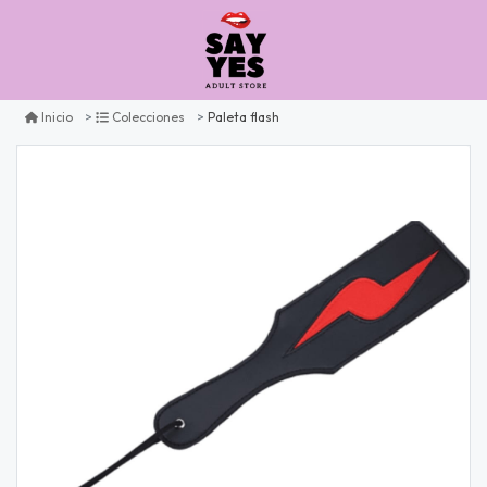
Paleta flash
Inicio
Colecciones